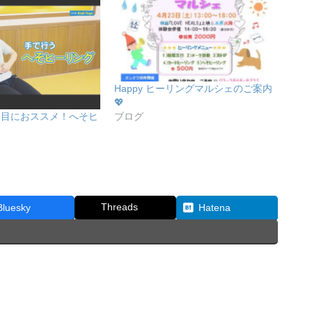
Happy ヒーリングマルシェのご案内
💖
ブログ
り目におススメ！へそヒ
Threads
Bluesky
Hatena