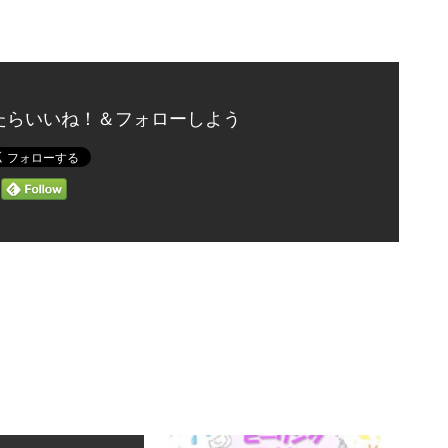
たらいいね！＆フォローしよう