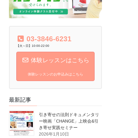
03-3846-6231
【火～日】10:00-22:00
体験レッスンはこちら
体験レッスンのお申込みはこちら
最新記事
引き寄せの法則ドキュメンタリ
ー映画「CHANGE」上映会&引
き寄せ実践セミナー
2026年1月10日