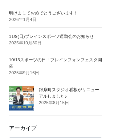
明けましておめでとうございます！
2026年1月4日
11/9(日)ブレインスポーツ運動会のお知らせ
2025年10月30日
10/13スポーツの日！ブレインフォンフェスタ開
催
2025年9月16日
錦糸町スタジオ看板がリニュー
アルしました♪
2025年8月15日
アーカイブ
ア