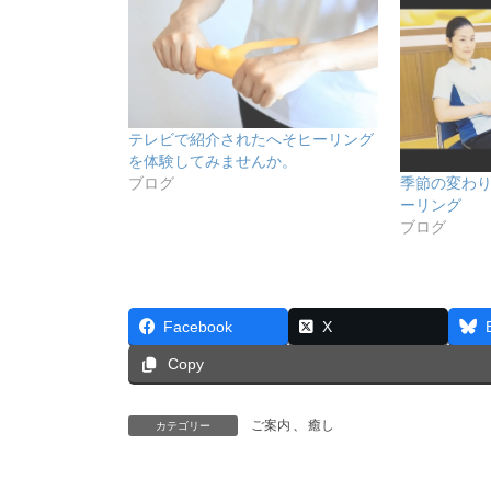
テレビで紹介されたへそヒーリング
を体験してみませんか。
ブログ
季節の変わ
ーリング
ブログ
Facebook
X
Copy
ご案内
、
癒し
カテゴリー