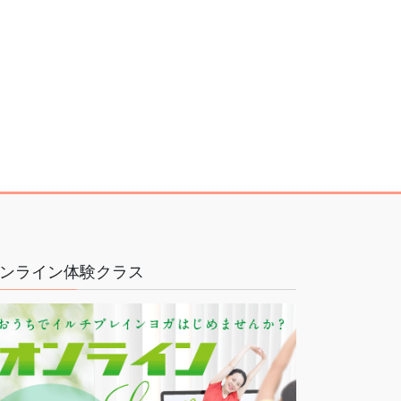
ンライン体験クラス