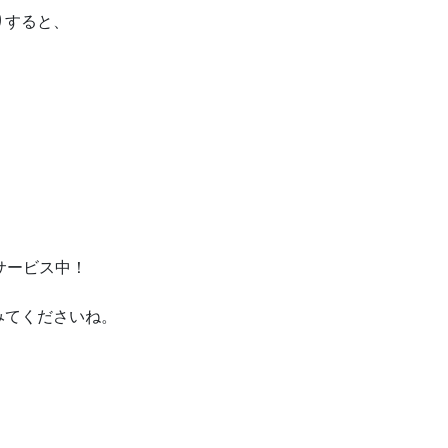
りすると、
サービス中！
みてくださいね。