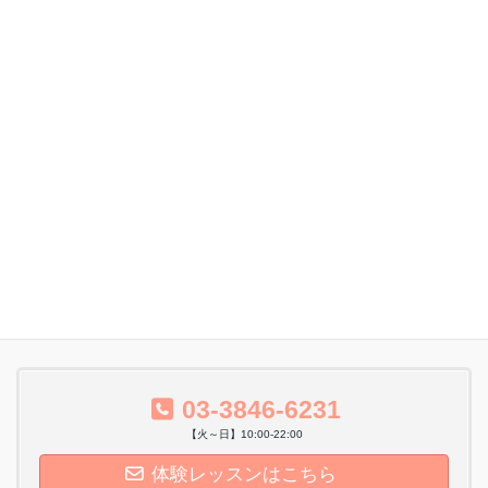
ー
カ
イ
ブ
お問い合わせ
LINK
プライバシーポリシー
サイトマップ
会社概要
03-3846-6231
【火～日】10:00-22:00
体験レッスンはこちら