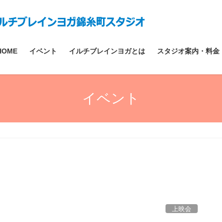
HOME
イベント
イルチブレインヨガとは
スタジオ案内・料金
イベント
上映会