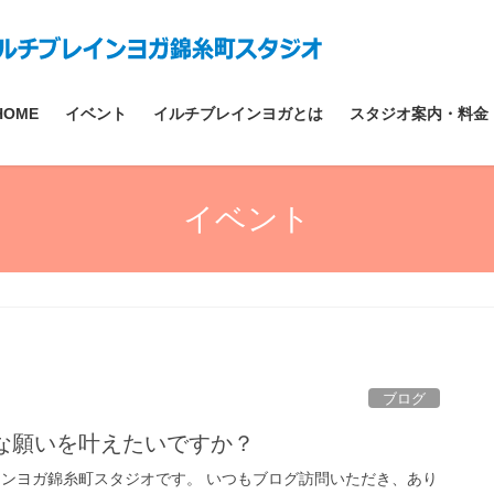
HOME
イベント
イルチブレインヨガとは
スタジオ案内・料金
イベント
ブログ
んな願いを叶えたいですか？
インヨガ錦糸町スタジオです。 いつもブログ訪問いただき、あり