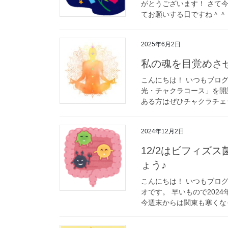
がとうございます！ さて
てお願いする日ですね＾＾ 
2025年6月2日
私の魂を目覚めさ
こんにちは！ いつもブロ
光・チャクラコース」を開
ある方はぜひチャクラチェッ
2024年12月2日
12/2はビフィズ
ょう♪
こんにちは！ いつもブロ
オです。 早いもので202
今週末からは関東も寒くなっ