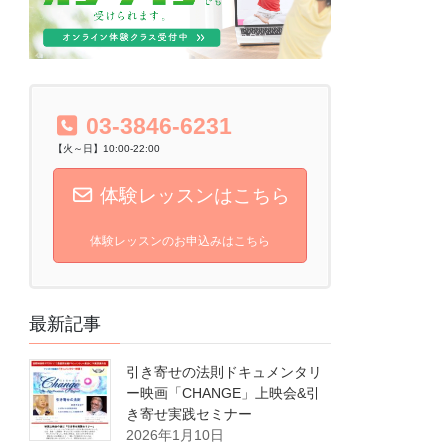
03-3846-6231
【火～日】10:00-22:00
体験レッスンはこちら
体験レッスンのお申込みはこちら
最新記事
引き寄せの法則ドキュメンタリ
ー映画「CHANGE」上映会&引
き寄せ実践セミナー
2026年1月10日