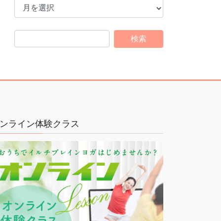
ー
カ
イ
ブ
ンライン体験クラス