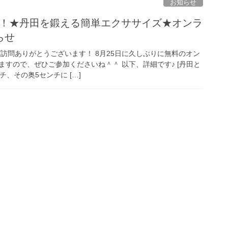
お知らせ
K！★丹田を鍛える簡単エクササイズ★オンラ
らせ
訪問ありがとうございます！ 8月25日に久しぶりに無料のオン
すので、ぜひご参加くださいね＾＾ 以下、詳細です♪ [丹田と
チ、その奥5センチに […]