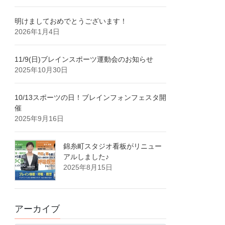
明けましておめでとうございます！
2026年1月4日
11/9(日)ブレインスポーツ運動会のお知らせ
2025年10月30日
10/13スポーツの日！ブレインフォンフェスタ開
催
2025年9月16日
錦糸町スタジオ看板がリニュー
アルしました♪
2025年8月15日
アーカイブ
ア