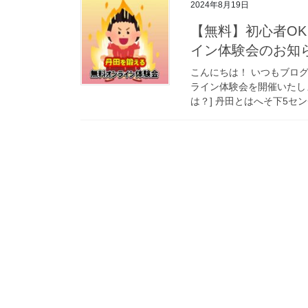
2024年8月19日
【無料】初心者O
イン体験会のお知
こんにちは！ いつもブログ
ライン体験会を開催いたしま
は？] 丹田とはへそ下5セン