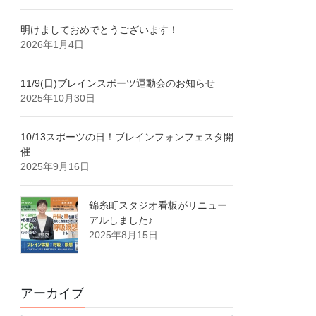
明けましておめでとうございます！
2026年1月4日
11/9(日)ブレインスポーツ運動会のお知らせ
2025年10月30日
10/13スポーツの日！ブレインフォンフェスタ開
催
2025年9月16日
錦糸町スタジオ看板がリニュー
アルしました♪
2025年8月15日
アーカイブ
ア