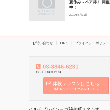
夏休み～ペア得！ 開催
中！
2019年8月11日
お問い合わせ
LINK
プライバシーポリシー
03-3846-6231
【火～日】10:00-22:00
体験レッスンはこちら
体験レッスンのお申込みはこちら
イルチブレインヨガ錦糸町スタジオ