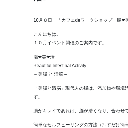
10月８日 「カフェdeワークショップ 腸❤
こんにちは。
１０月イベント開催のご案内です。
腸❤美❤活
Beautiful Intestinal Activity
～美腸 と 清脳～
「美腸と清脳」現代人の腸は、添加物や環境
す。
腸がキレイであれば、脳が清くなり、合わせ
簡単なセルフヒーリングの方法（押すだけ簡