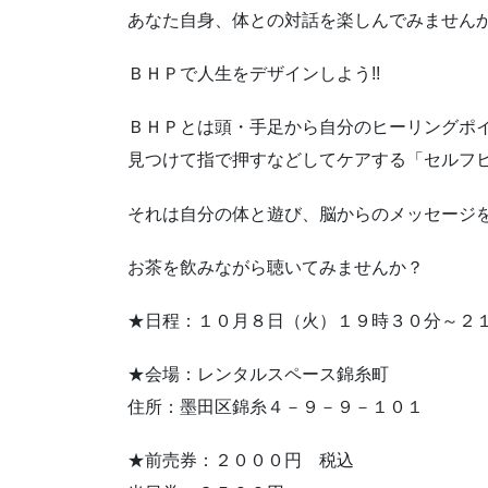
あなた自身、体との対話を楽しんでみません
ＢＨＰで人生をデザインしよう!!
ＢＨＰとは頭・手足から自分のヒーリングポ
見つけて指で押すなどしてケアする「セルフ
それは自分の体と遊び、脳からのメッセージ
お茶を飲みながら聴いてみませんか？
★日程：１０月８日（火）１９時３０分～２
★会場：レンタルスペース錦糸町
住所：墨田区錦糸４－９－９－１０１
★前売券：２０００円 税込