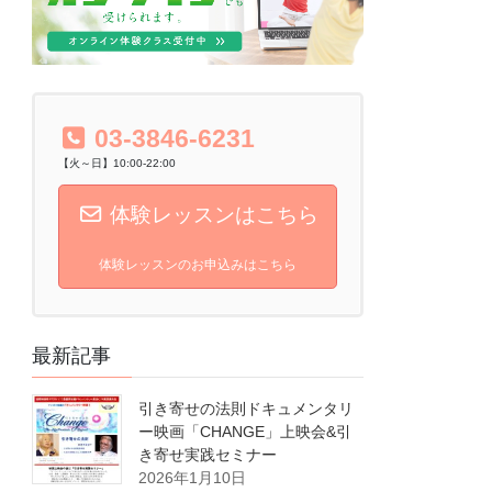
03-3846-6231
【火～日】10:00-22:00
体験レッスンはこちら
体験レッスンのお申込みはこちら
最新記事
引き寄せの法則ドキュメンタリ
ー映画「CHANGE」上映会&引
き寄せ実践セミナー
2026年1月10日