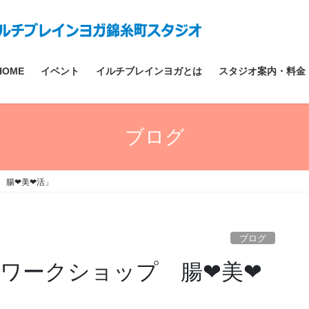
HOME
イベント
イルチブレインヨガとは
スタジオ案内・料金
ブログ
 腸❤美❤活」
ブログ
eワークショップ 腸❤美❤