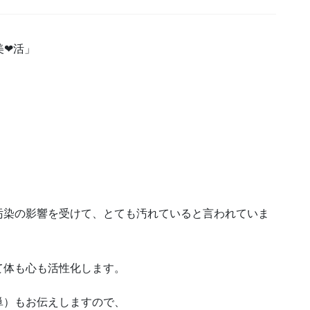
美❤活」
汚染の影響を受けて、とても汚れていると言われていま
て体も心も活性化します。
単）もお伝えしますので、