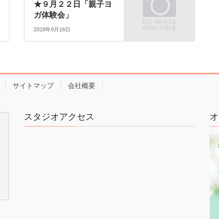
★９月２２日「親子ヨ
ガ体験会」
2019年9月16日
サイトマップ
会社概要
スタジオアクセス
オ