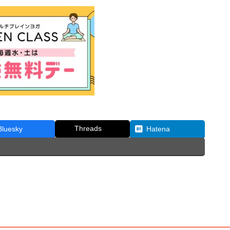
Threads
Bluesky
Hatena