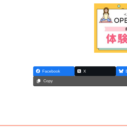
Facebook
X
Copy