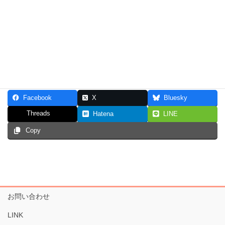
Facebook
X
Bluesky
Threads
Hatena
LINE
Copy
お問い合わせ
LINK