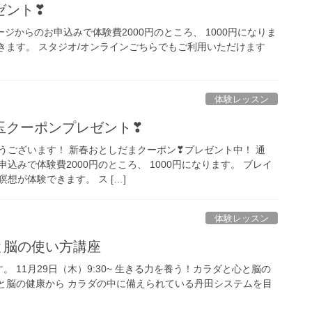
ゼント❣
ジからのお申込みで体験費2000円のところ、 1000円になりま
きます。 スタジオ/オンラインごちらでもご利用いただけます
体験レッスン
玉クーポンプレゼント❣
うございます！ 新春おとしだまクーポン❣プレゼント中！ 通
込みで体験費2000円のところ、 1000円になります。 ブレイ
想が体験できます。 ス […]
体験レッスン
心と脳の使い方講座
11月29日（木）9:30~ 生きる力を養う！カラダと心と脳の
と脳の健康から カラダの中に備えられている丹田システムを目