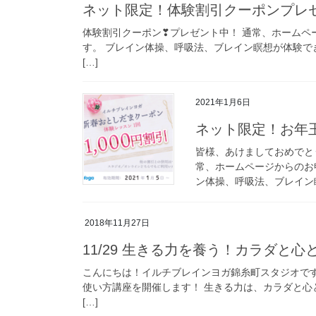
ネット限定！体験割引クーポンプレ
体験割引クーポン❣プレゼント中！ 通常、ホームペー
す。 ブレイン体操、呼吸法、ブレイン瞑想が体験で
[…]
2021年1月6日
ネット限定！お年
皆様、あけましておめでと
常、ホームページからのお申
ン体操、呼吸法、ブレイン瞑
2018年11月27日
11/29 生きる力を養う！カラダと
こんにちは！イルチブレインヨガ錦糸町スタジオです。 
使い方講座を開催します！ 生きる力は、カラダと心
[…]