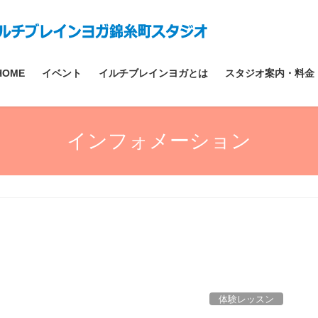
HOME
イベント
イルチブレインヨガとは
スタジオ案内・料金
インフォメーション
体験レッスン