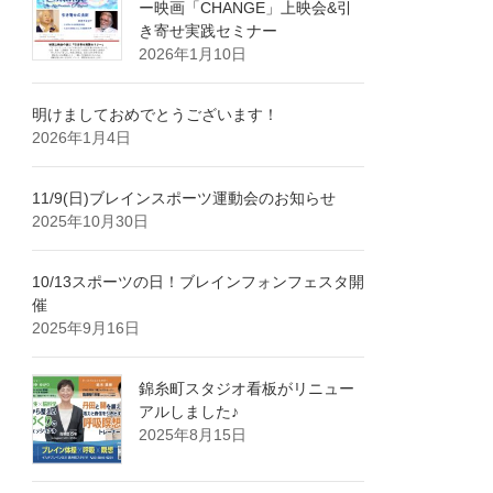
ー映画「CHANGE」上映会&引
き寄せ実践セミナー
2026年1月10日
明けましておめでとうございます！
2026年1月4日
11/9(日)ブレインスポーツ運動会のお知らせ
2025年10月30日
10/13スポーツの日！ブレインフォンフェスタ開
催
2025年9月16日
錦糸町スタジオ看板がリニュー
アルしました♪
2025年8月15日