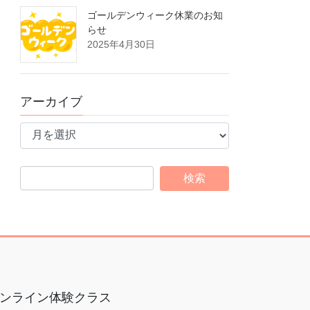
ゴールデンウィーク休業のお知
らせ
2025年4月30日
アーカイブ
ア
ー
カ
イ
ブ
ンライン体験クラス