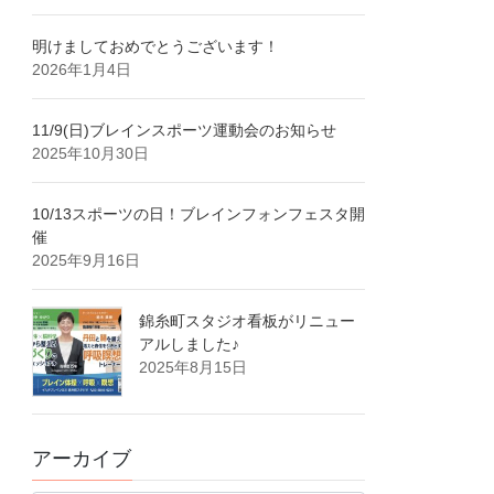
明けましておめでとうございます！
2026年1月4日
11/9(日)ブレインスポーツ運動会のお知らせ
2025年10月30日
10/13スポーツの日！ブレインフォンフェスタ開
催
2025年9月16日
錦糸町スタジオ看板がリニュー
アルしました♪
2025年8月15日
アーカイブ
ア