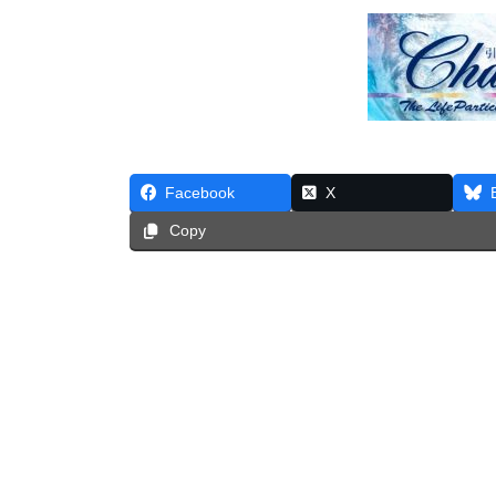
Facebook
X
Copy