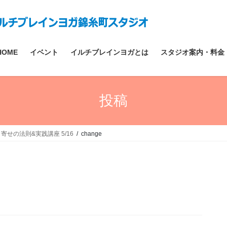
HOME
イベント
イルチブレインヨガとは
スタジオ案内・料金
投稿
せの法則&実践講座 5/16
change