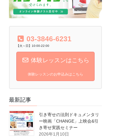
03-3846-6231
【火～日】10:00-22:00
体験レッスンはこちら
体験レッスンのお申込みはこちら
最新記事
引き寄せの法則ドキュメンタリ
ー映画「CHANGE」上映会&引
き寄せ実践セミナー
2026年1月10日