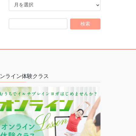
ー
カ
イ
ブ
ンライン体験クラス