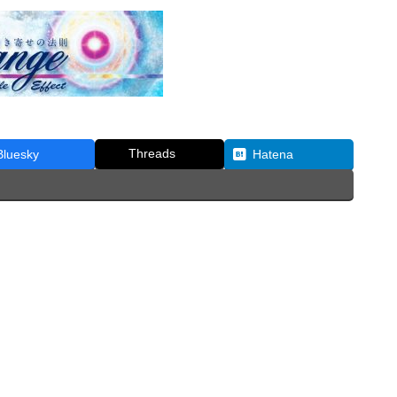
Threads
Bluesky
Hatena