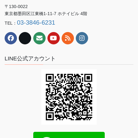
〒130-0022
東京都墨田区江東橋1-11-7 ホテイビル 4階
03-3846-6231
TEL：
LINE公式アカウント