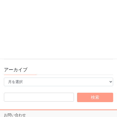
2025年10月30日
10/13スポーツの日！ブレインフォンフェスタ開催
2025年9月16日
錦糸町スタジオ看板がリニューアルしました♪
2025年8月15日
アーカイブ
ア
ー
カ
イ
ブ
お問い合わせ