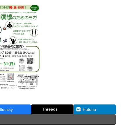
Threads
Bluesky
Hatena