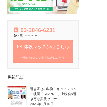
03-3846-6231
【火～日】10:00-22:00
体験レッスンはこちら
体験レッスンのお申込みはこちら
最新記事
引き寄せの法則ドキュメンタリ
ー映画「CHANGE」上映会&引
き寄せ実践セミナー
2026年1月10日