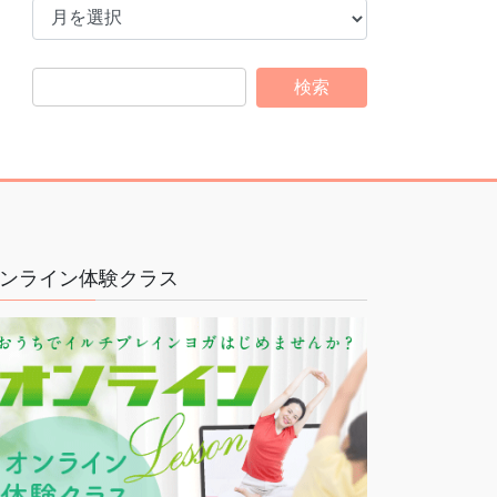
ー
カ
イ
ブ
ンライン体験クラス