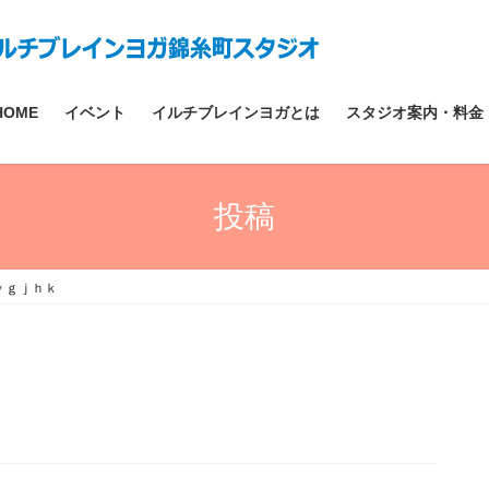
HOME
イベント
イルチブレインヨガとは
スタジオ案内・料金
投稿
ｙｇｊｈｋ