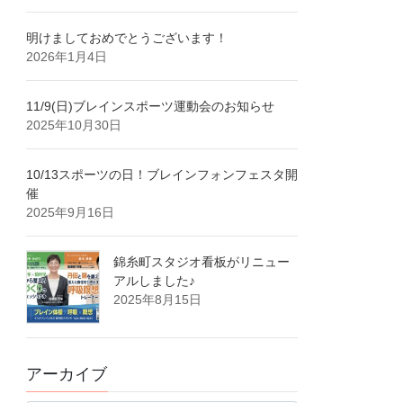
明けましておめでとうございます！
2026年1月4日
11/9(日)ブレインスポーツ運動会のお知らせ
2025年10月30日
10/13スポーツの日！ブレインフォンフェスタ開
催
2025年9月16日
錦糸町スタジオ看板がリニュー
アルしました♪
2025年8月15日
アーカイブ
ア